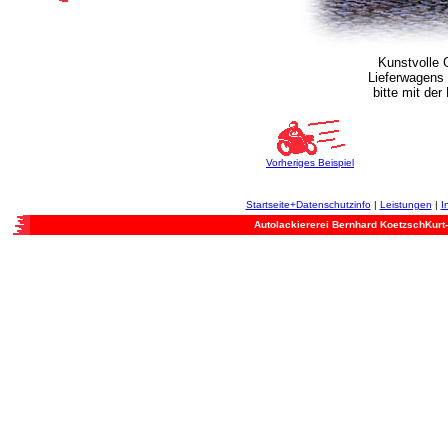
Kunstvolle 
Lieferwagens 
bitte mit de
Vorheriges Beispiel
Startseite+Datenschutzinfo
|
Leistungen
|
I
Autolackiererei Bernhard KoetzschKurt-