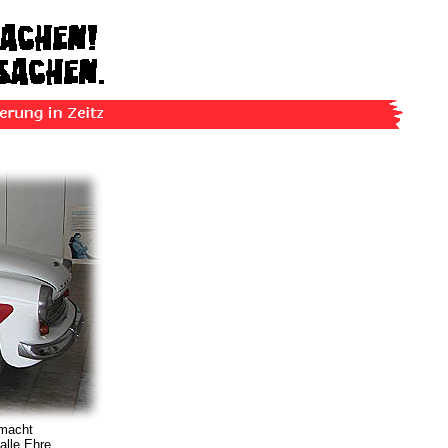
 macht
alle Ehre.