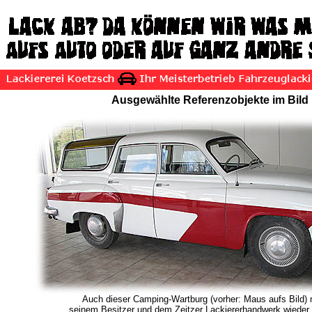
Ausgewählte Referenzobjekte im Bild
Auch dieser Camping-Wartburg (vorher: Maus aufs Bild)
seinem Besitzer und dem Zeitzer Lackiererhandwerk wieder 