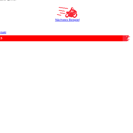
Nächstes Beispiel
takt
15